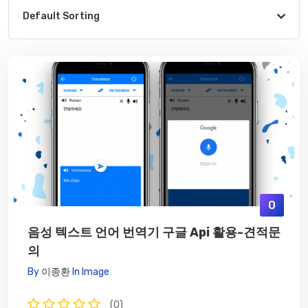
Default Sorting
0
음성 텍스트 언어 번역기 구글 Api 활용-견적문
의
By
이종환
In
Image
(0)