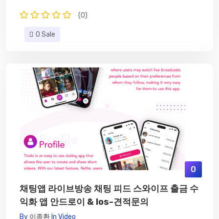
(0)
0 Sale
0
채팅앱 라이브방송 채팅 피드 스와이프 출금 수
익화 앱 안드로이 & Ios-견적문의
By
이종환
In
Video