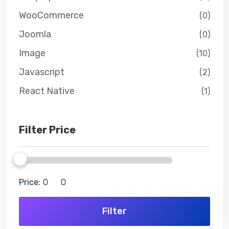
WooCommerce
(0)
Joomla
(0)
Image
(10)
Javascript
(2)
React Native
(1)
Filter Price
Price:
Filter