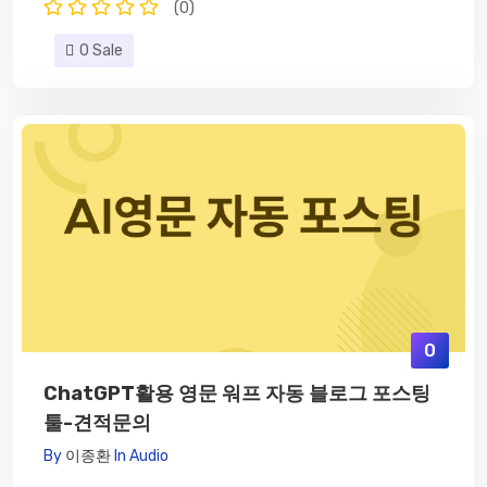
(0)
0 Sale
0
ChatGPT활용 영문 워프 자동 블로그 포스팅
툴-견적문의
By
이종환
In
Audio