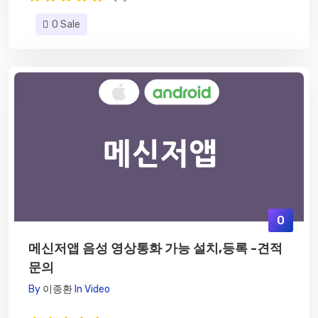
0 Sale
0
메신저앱 음성 영상통화 가능 설치,등록 -견적
문의
By
이종환
In
Video